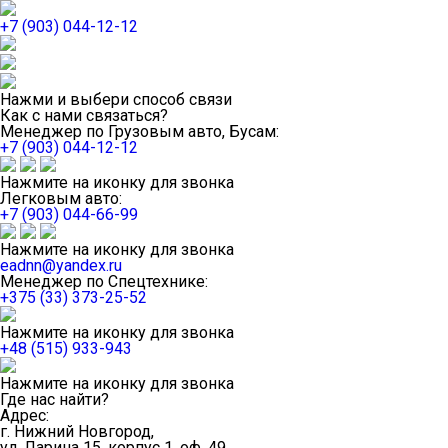
+7 (903) 044-12-12
Нажми и выбери способ связи
Как с нами связаться?
Менеджер по Грузовым авто, Бусам:
+7 (903) 044-12-12
Нажмите на иконку для звонка
Легковым авто:
+7 (903) 044-66-99
Нажмите на иконку для звонка
eadnn@yandex.ru
Менеджер по Спецтехнике:
+375 (33) 373-25-52
Нажмите на иконку для звонка
+48 (515) 933-943
Нажмите на иконку для звонка
Где нас найти?
Адрес:
г. Нижний Новгород,
ул. Ларина 15, корпус 1, оф. 49