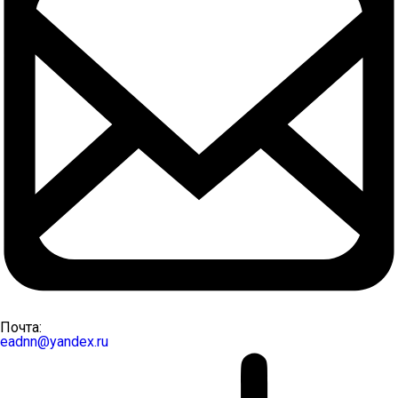
Почта:
eadnn@yandex.ru