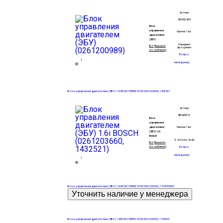
Артикул:
НН 002438
Блок
управления
Наличие:
1 шт.
двигателем
(ЭБУ)
Ожидает
Б/У (Бывший в
проценки
употреблении)
Вопрос
3
менеджеру
Блок управления двигателем (ЭБУ) 1.6i BOSCH BMW 3 E36 0261203660, 1432521
Артикул:
БР m0078
Блок
управления
двигателем
Наличие:
1 шт.
(ЭБУ) 1.6i
BOSCH
3 353,00
RUR
Б/У (Бывший в
употреблении)
Вопрос
менеджеру
1
Блок управления двигателем (ЭБУ) 1.6i BOSCH BMW 3 E36 0261200522, 1734709001
Блок управления двигателем (ЭБУ) 1.8 BOSCH BMW 3 E36 0261200520, 1739041