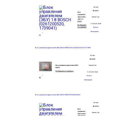
Артикул:
БР m0026
Блок
управления
двигателем
Наличие:
1 шт.
(ЭБУ) 1.8
BOSCH
3 353,00
RUR
Б/У (Бывший в
употреблении)
Вопрос
менеджеру
1
Блок управления двигателем (ЭБУ) BOSCH BMW 3 I E30, 5 E28 0261200154, 1714999
Артикул:
БР m0002
Блок управления двигателем (ЭБУ)
Наличие:
2 шт.
BOSCH
Б/У (Бывший в употреблении)
5 029,00
RUR
1
Вопрос
менеджеру
Блок управления двигателем (ЭБУ) BOSCH BMW 5 E34 0260200005
Артикул:
БР m0004
Блок
управления
Наличие:
1 шт.
двигателем
(ЭБУ) BOSCH