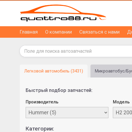
Главная
О компании
Связаться с нами
Д
Легковой автомобиль (3431)
Микроавтобус/Бус
Быстрый подбор запчастей:
Производитель
Модель
Категории: