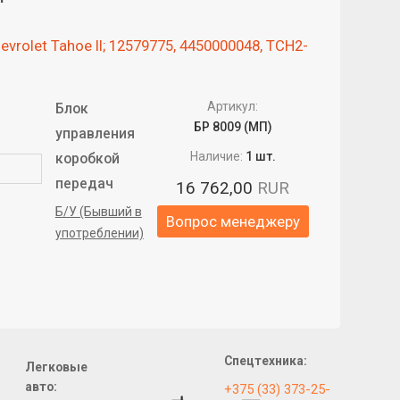
rolet Tahoe II; 12579775, 4450000048, TCH2-
Артикул:
Блок
БР 8009 (МП)
управления
Наличие:
1 шт.
коробкой
передач
16 762,00
RUR
Б/У (Бывший в
Вопрос менеджеру
употреблении)
Спецтехника:
Легковые
авто:
+375 (33) 373-25-