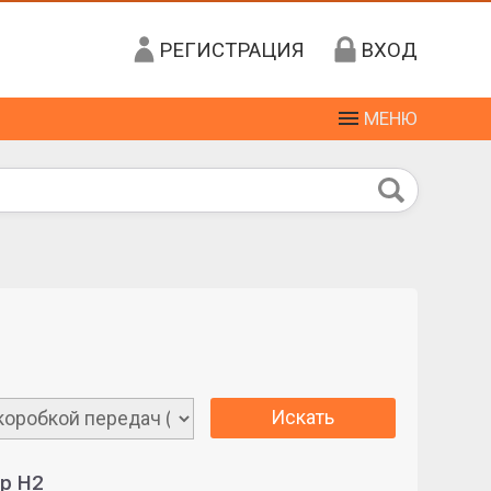
РЕГИСТРАЦИЯ
ВХОД
МЕНЮ
Искать
р H2