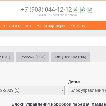
+7 (903) 044-12-12
Нажми и выбери способ связи
оставка и оплата
Наши партнеры
Отзывы
 (231)
Грузовик (1628)
Спец. техника (206)
Деталь
Блоки управления коробкой передач Хамме