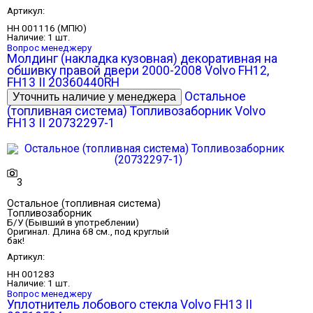
Артикул:
НН 001116 (МПЮ)
Наличие:
1 шт.
Вопрос менеджеру
Молдинг (накладка кузовная) декоративная на
обшивку правой двери 2000-2008 Volvo FH12,
FH13 II 20360440RH
Остальное
(топливная система) Топливозаборник Volvo
FH13 II 20732297-1
3
Остальное (топливная система)
Топливозаборник
Б/У (Бывший в употреблении)
Оригинал. Длина 68 см., под круглый
бак!
Артикул:
НН 001283
Наличие:
1 шт.
Вопрос менеджеру
Уплотнитель лобового стекла Volvo FH13 II