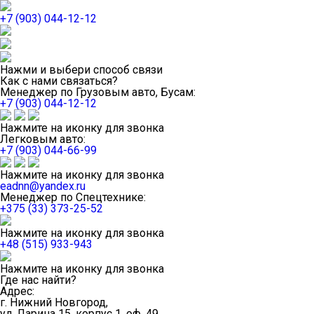
+7 (903) 044-12-12
Нажми и выбери способ связи
Как с нами связаться?
Менеджер по Грузовым авто, Бусам:
+7 (903) 044-12-12
Нажмите на иконку для звонка
Легковым авто:
+7 (903) 044-66-99
Нажмите на иконку для звонка
eadnn@yandex.ru
Менеджер по Спецтехнике:
+375 (33) 373-25-52
Нажмите на иконку для звонка
+48 (515) 933-943
Нажмите на иконку для звонка
Где нас найти?
Адрес:
г. Нижний Новгород,
ул. Ларина 15, корпус 1, оф. 49