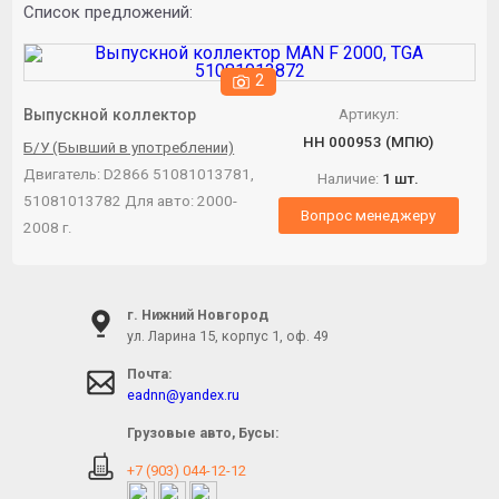
Список предложений:
2
Выпускной коллектор
Артикул:
НН 000953 (МПЮ)
Б/У (Бывший в употреблении)
Двигатель: D2866 51081013781,
Наличие:
1 шт.
51081013782
Для авто:
2000-
Вопрос менеджеру
2008 г.
г. Нижний Новгород
ул. Ларина 15, корпус 1, оф. 49
Почта:
eadnn@yandex.ru
Грузовые авто, Бусы:
+7 (903) 044-12-12