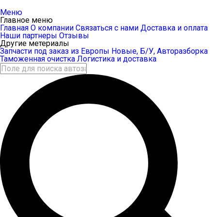
Меню
Главное меню
Главная
О компании
Связаться с нами
Доставка и оплата
Наши партнеры
Отзывы
Другие метериалы
Запчасти под заказ из Европы
Новые, Б/У, Авторазборка
Таможенная очистка
Логистика и доставка