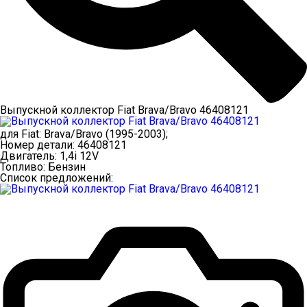
Выпускной коллектор Fiat Brava/Bravo 46408121
для
Fiat
:
Brava/Bravo
(1995-2003);
Номер детали:
46408121
Двигатель:
1,4i 12V
Топливо:
Бензин
Список предложений: