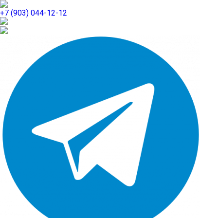
+7 (903) 044-12-12