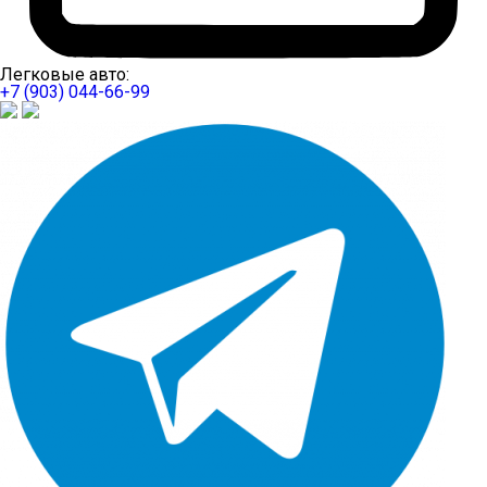
Легковые авто:
+7 (903) 044-66-99