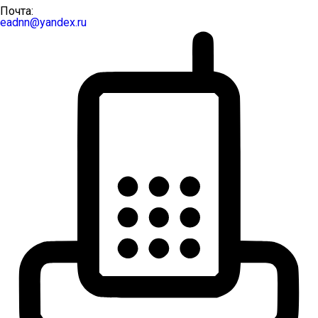
Почта:
eadnn@yandex.ru