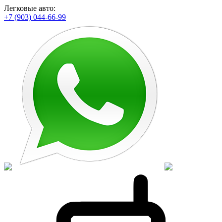
Легковые авто:
+7 (903) 044-66-99