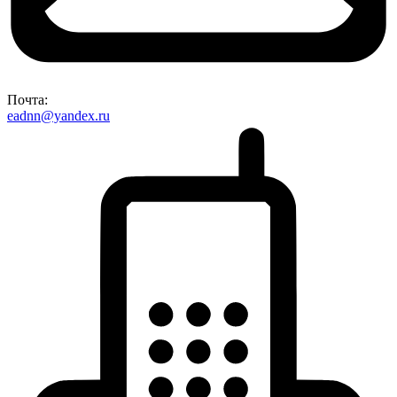
Почта:
eadnn@yandex.ru