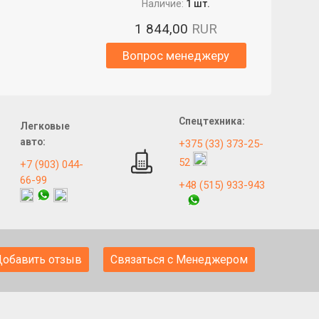
Наличие:
1 шт.
1 844,00
RUR
Вопрос менеджеру
Спецтехника:
Легковые
авто:
+375 (33) 373-25-
52
+7 (903) 044-
66-99
+48 (515) 933-943
Добавить отзыв
Связаться с Менеджером