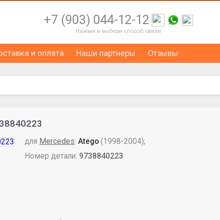
+7 (903) 044-12-12
Нажми и выбери способ связи
оставка и оплата
Наши партнеры
Отзывы
738840223
для
Mercedes
:
Atego
(1998-2004);
Номер детали:
9738840223