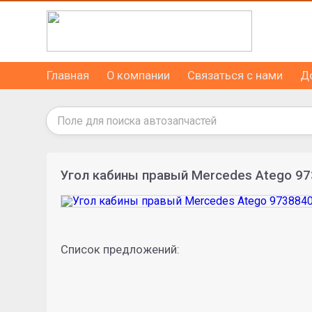
Главная
О компании
Связаться с нами
Д
Угол кабины правый Mercedes Atego 9
Список предложений: