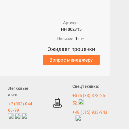
Артикул:
НН 002315
Наличие:
1 шт.
Ожидает проценки
Вопрос менеджеру
Спецтехника:
Легковые
авто:
+375 (33) 373-25-
52
+7 (903) 044-
66-99
+48 (515) 933-943