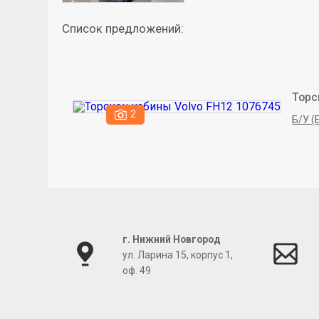
Список предложений:
Торс
2
Б/У (
г. Нижний Новгород
ул. Ларина 15, корпус 1,
оф. 49