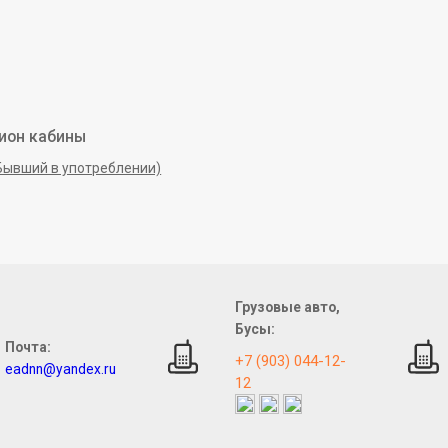
ион кабины
Бывший в употреблении)
Грузовые авто,
Бусы:
Почта:
+7 (903) 044-12-
eadnn@yandex.ru
12