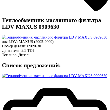
Теплообменник маслянного фильтра
LDV MAXUS 0909630
для
LDV
:
MAXUS
(2005-2009);
Номер детали:
0909630
Двигатель:
2,5 TDI
Топливо:
Дизель
Список предложений: