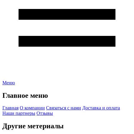
Меню
Главное меню
Главная
О компании
Связаться с нами
Доставка и оплата
Наши партнеры
Отзывы
Другие метериалы