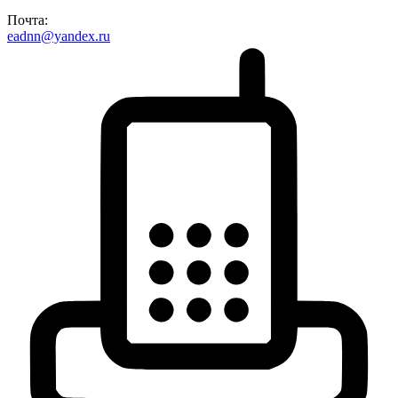
Почта:
eadnn@yandex.ru