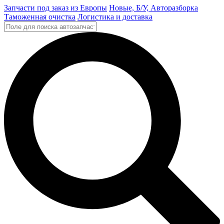
Запчасти под заказ из Европы
Новые, Б/У, Авторазборка
Таможенная очистка
Логистика и доставка