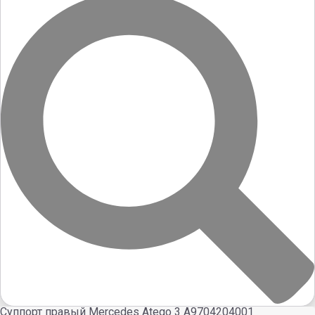
Суппорт правый Mercedes Atego 3 A9704204001