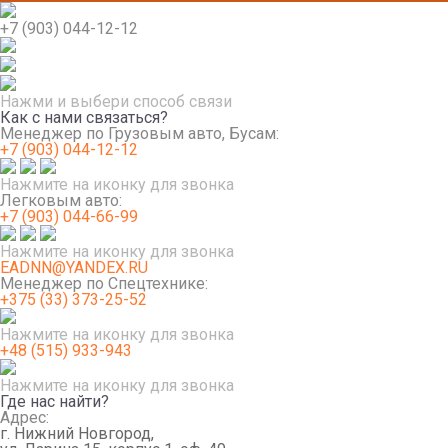
+7 (903) 044-12-12
Нажми и выбери способ связи
Как с нами связаться?
Менеджер по Грузовым авто, Бусам:
+7 (903) 044-12-12
Нажмите на иконку для звонка
Легковым авто:
+7 (903) 044-66-99
Нажмите на иконку для звонка
EADNN@YANDEX.RU
Менеджер по Спецтехнике:
+375 (33) 373-25-52
Нажмите на иконку для звонка
+48 (515) 933-943
Нажмите на иконку для звонка
Где нас найти?
Адрес:
г. Нижний Новгород,