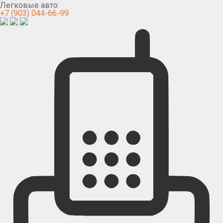
Легковые авто:
+7 (903) 044-66-99