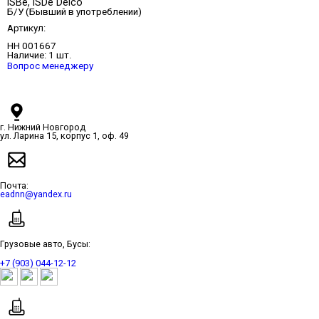
ISBe, ISDe Delco
Б/У (Бывший в употреблении)
Артикул:
НН 001667
Наличие:
1 шт.
Вопрос менеджеру
г. Нижний Новгород
ул. Ларина 15, корпус 1, оф. 49
Почта:
eadnn@yandex.ru
Грузовые авто, Бусы:
+7 (903) 044-12-12