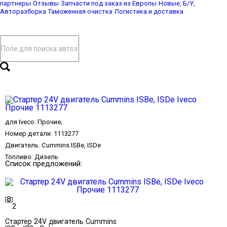
партнеры
Отзывы
Запчасти под заказ из Европы
Новые, Б/У,
Авторазборка
Таможенная очистка
Логистика и доставка
для
Iveco
:
Прочие
;
Номер детали:
1113277
Двигатель:
Cummins ISBe, ISDe
Топливо:
Дизель
Список предложений:
2
Стартер 24V двигатель Cummins