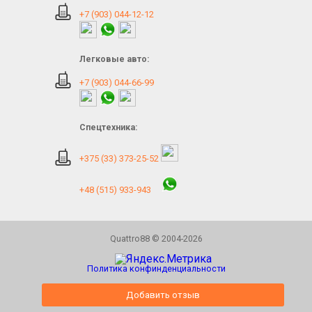
+7 (903) 044-12-12
Легковые авто:
+7 (903) 044-66-99
Спецтехника:
+375 (33) 373-25-52
+48 (515) 933-943
Quattro88 © 2004-2026
Политика конфинденциальности
Добавить отзыв