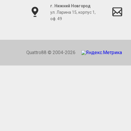
г. Нижний Новгород
ул. Ларина 15, корпус 1,
оф. 49
Quattro88 © 2004-2026