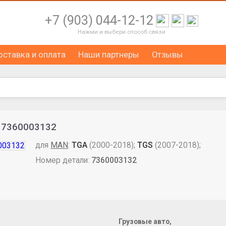
+7 (903) 044-12-12
Нажми и выбери способ связи
оставка и оплата
Наши партнеры
Отзывы
S 7360003132
для
MAN
:
TGA
(2000-2018);
TGS
(2007-2018);
Номер детали:
7360003132
Грузовые авто,