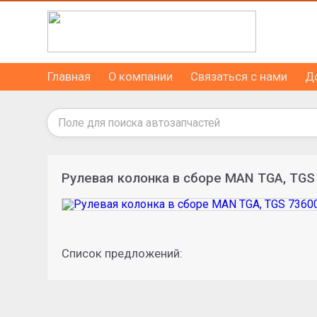
Главная
О компании
Связаться с нами
Д
Рулевая колонка в сборе MAN TGA, TG
Список предложений: