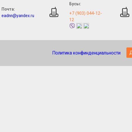
Бусы:
Почта:
+7 (903) 044-12-
eadnn@yandex.ru
12
Политика конфинденциальности