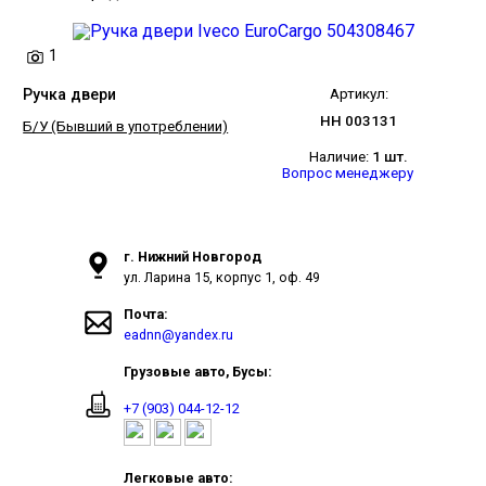
1
Ручка двери
Артикул:
НН 003131
Б/У (Бывший в употреблении)
Наличие:
1 шт.
Вопрос менеджеру
г. Нижний Новгород
ул. Ларина 15, корпус 1, оф. 49
Почта:
eadnn@yandex.ru
Грузовые авто, Бусы:
+7 (903) 044-12-12
Легковые авто: