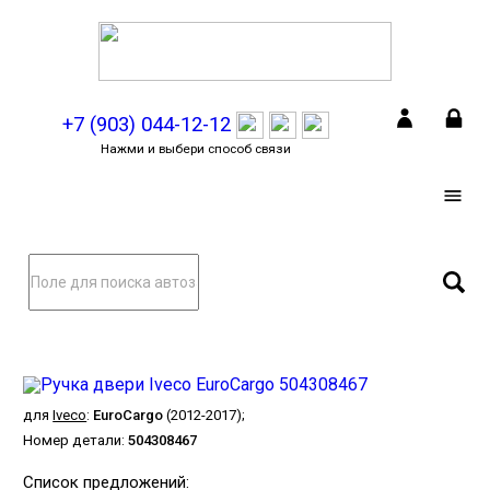
+7 (903) 044-12-12
Нажми и выбери способ связи
для
Iveco
:
EuroCargo
(2012-2017);
Номер детали:
504308467
Список предложений: