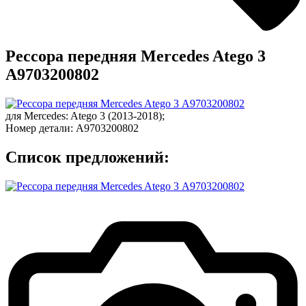
Рессора передняя Mercedes Atego 3
А9703200802
для
Mercedes
:
Atego 3
(2013-2018);
Номер детали:
А9703200802
Список предложений: