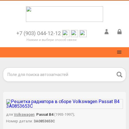
+7 (903) 044-12-12
Нажми и выбери способ связи
для
Volkswagen
:
Passat B4
(1993-1997);
Номер детали:
3A0853653C