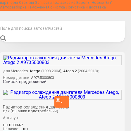
партнеры
Отзывы
Запчасти под заказ из Европы
Новые, Б/У,
Авторазборка
Таможенная очистка
Логистика и доставка
для
Mercedes
:
Atego
(1998-2004);
Atego 2
(2004-2018);
Номер детали:
A9735000803
Список предложений:
1
Радиатор охлаждения двигателя
Б/У (Бывший в употреблении)
Артикул:
НН 003347
Наличие:
1 шт.