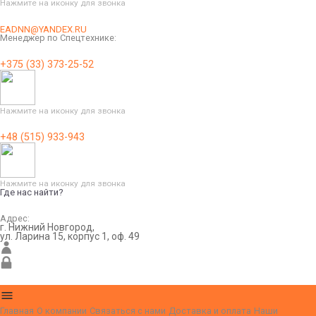
Нажмите на иконку для звонка
EADNN@YANDEX.RU
Менеджер по Спецтехнике:
+375 (33) 373-25-52
Нажмите на иконку для звонка
+48 (515) 933-943
Нажмите на иконку для звонка
Где нас найти?
Адрес:
г. Нижний Новгород,
ул. Ларина 15, корпус 1, оф. 49
Главная
О компании
Связаться с нами
Доставка и оплата
Наши