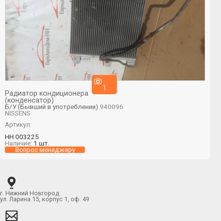
1
Радиатор кондиционера
(конденсатор)
Б/У (Бывший в употреблении)
940096
NISSENS
Артикул:
НН 003225
Наличие:
1 шт.
Вопрос менеджеру
г. Нижний Новгород
ул. Ларина 15, корпус 1, оф. 49