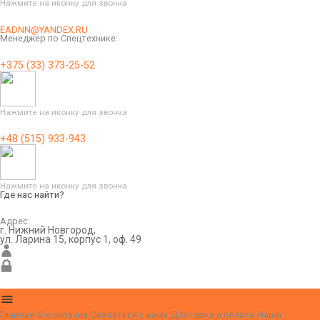
Нажмите на иконку для звонка
EADNN@YANDEX.RU
Менеджер по Спецтехнике:
+375 (33) 373-25-52
Нажмите на иконку для звонка
+48 (515) 933-943
Нажмите на иконку для звонка
Где нас найти?
Адрес:
г. Нижний Новгород,
ул. Ларина 15, корпус 1, оф. 49
Главная
О компании
Связаться с нами
Доставка и оплата
Наши