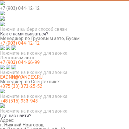
+7 (903) 044-12-12
Нажми и выбери способ связи
Как с нами связаться?
Менеджер по Грузовым авто, Бусам:
+7 (903) 044-12-12
Нажмите на иконку для звонка
Легковым авто:
+7 (903) 044-66-99
Нажмите на иконку для звонка
EADNN@YANDEX.RU
Менеджер по Спецтехнике:
+375 (33) 373-25-52
Нажмите на иконку для звонка
+48 (515) 933-943
Нажмите на иконку для звонка
Где нас найти?
Адрес:
г. Нижний Новгород,