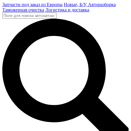
Запчасти под заказ из Европы
Новые, Б/У, Авторазборка
Таможенная очистка
Логистика и доставка