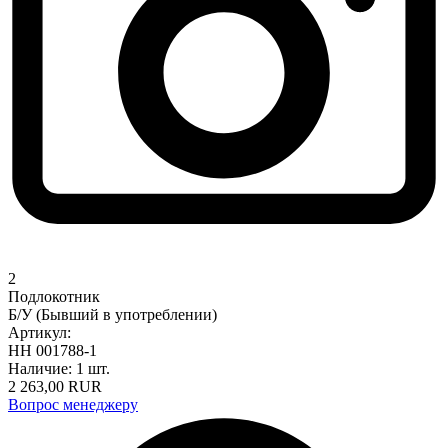
2
Подлокотник
Б/У (Бывший в употреблении)
Артикул:
НН 001788-1
Наличие:
1 шт.
2 263,00
RUR
Вопрос менеджеру