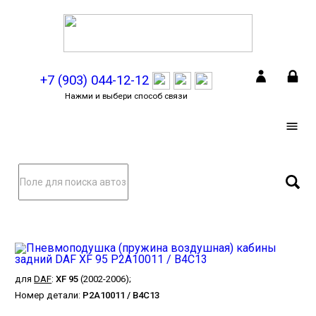
+7 (903) 044-12-12
Нажми и выбери способ связи
для
DAF
:
XF 95
(2002-2006);
Номер детали:
P2A10011 / B4C13