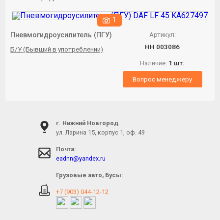
1
Пневмогидроусилитель (ПГУ)
Артикул:
НН 003086
Б/У (Бывший в употреблении)
Наличие:
1 шт.
Вопрос менеджеру
г. Нижний Новгород
ул. Ларина 15, корпус 1, оф. 49
Почта:
eadnn@yandex.ru
Грузовые авто, Бусы:
+7 (903) 044-12-12