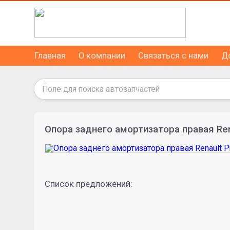
Главная
О компании
Связаться с нами
Д
Опора заднего амортизатора правая Re
Список предложений: