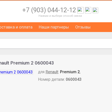
+7 (903) 044-12-12
Нажми и выбери способ связи
оставка и оплата
Наши партнеры
Отзывы
nault Premium 2 0600043
для
Renault
:
Premium 2
;
Номер детали:
0600043