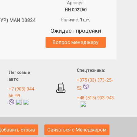
Артикул:
НН 002260
ГУР) MAN D0824
Наличие:
1 шт.
Ожидает проценки
Вопрос менеджеру
Спецтехника:
Легковые
авто:
+375 (33) 373-25-
52
+7 (903) 044-
66-99
+48 (515) 933-943
Добавить отзыв
Связаться с Менеджером