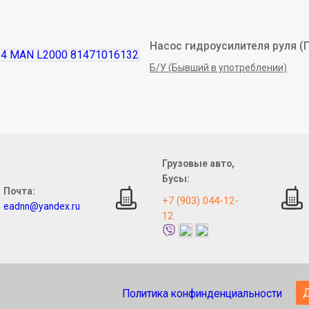
Насос гидроусилителя руля (
Б/У (Бывший в употреблении)
Грузовые авто,
Бусы:
Почта:
+7 (903) 044-12-
eadnn@yandex.ru
12
Политика конфинденциальности