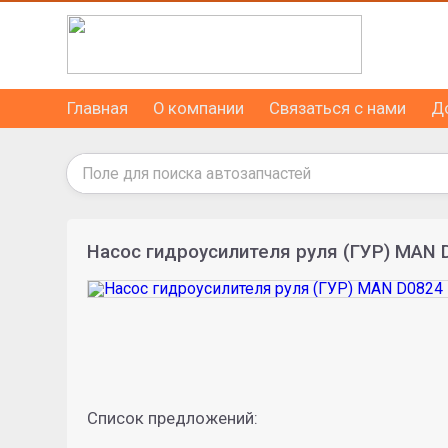
Главная
О компании
Связаться с нами
Д
Насос гидроусилителя руля (ГУР) MAN
Список предложений: