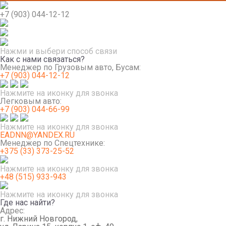
+7 (903) 044-12-12
Нажми и выбери способ связи
Как с нами связаться?
Менеджер по Грузовым авто, Бусам:
+7 (903) 044-12-12
Нажмите на иконку для звонка
Легковым авто:
+7 (903) 044-66-99
Нажмите на иконку для звонка
EADNN@YANDEX.RU
Менеджер по Спецтехнике:
+375 (33) 373-25-52
Нажмите на иконку для звонка
+48 (515) 933-943
Нажмите на иконку для звонка
Где нас найти?
Адрес:
г. Нижний Новгород,