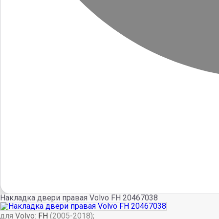
Накладка двери правая Volvo FH 20467038
для
Volvo
:
FH
(2005-2018);