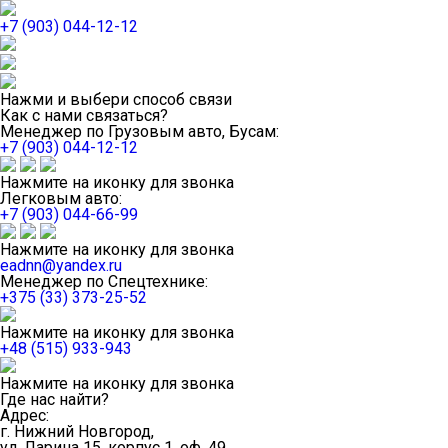
+7 (903) 044-12-12
Нажми и выбери способ связи
Как с нами связаться?
Менеджер по Грузовым авто, Бусам:
+7 (903) 044-12-12
Нажмите на иконку для звонка
Легковым авто:
+7 (903) 044-66-99
Нажмите на иконку для звонка
eadnn@yandex.ru
Менеджер по Спецтехнике:
+375 (33) 373-25-52
Нажмите на иконку для звонка
+48 (515) 933-943
Нажмите на иконку для звонка
Где нас найти?
Адрес:
г. Нижний Новгород,
ул. Ларина 15, корпус 1, оф. 49