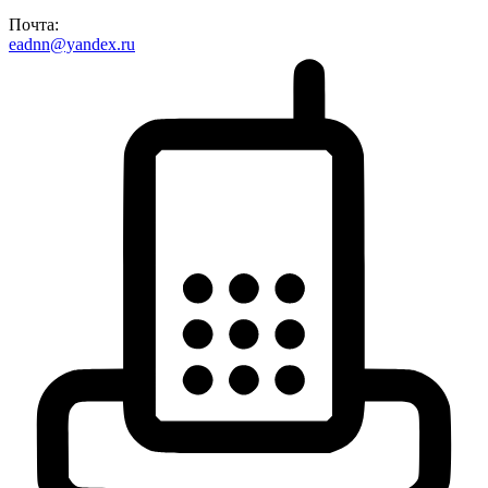
Почта:
eadnn@yandex.ru