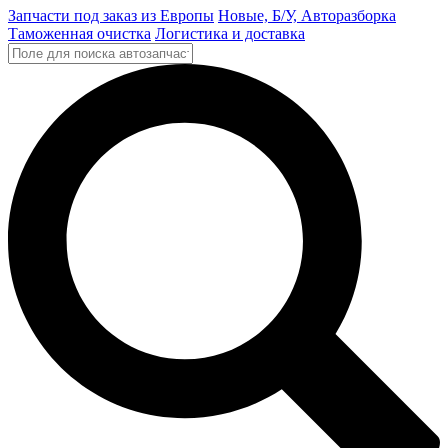
Запчасти под заказ из Европы
Новые, Б/У, Авторазборка
Таможенная очистка
Логистика и доставка