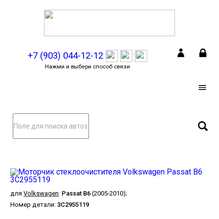
+7 (903) 044-12-12
Нажми и выбери способ связи
для
Volkswagen
:
Passat B6
(2005-2010);
Номер детали:
3C2955119