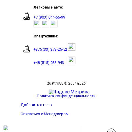
Легковые авто:
+7 (903) 044-66-99
Спецтехника:
+375 (33) 373-25-52
+48 (515) 933-943
Quattro88 © 2004-2026
Политика конфинденциальности
Добавить отзыв
Связаться с Менеджером