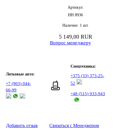
Артикул:
НН 8936
Наличие:
1 шт.
5 149,00
RUR
Вопрос менеджеру
Спецтехника:
Легковые авто:
+375 (33) 373-25-
52
+7 (903) 044-
66-99
+48 (515) 933-943
Добавить отзыв
Связаться с Менеджером