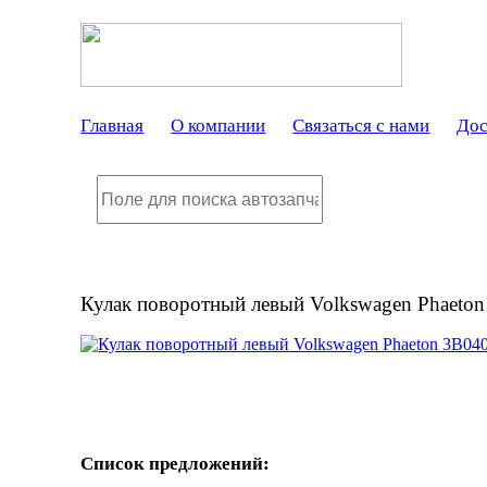
Главная
О компании
Связаться с нами
Дос
Кулак поворотный левый Volkswagen Phaeto
Список предложений: