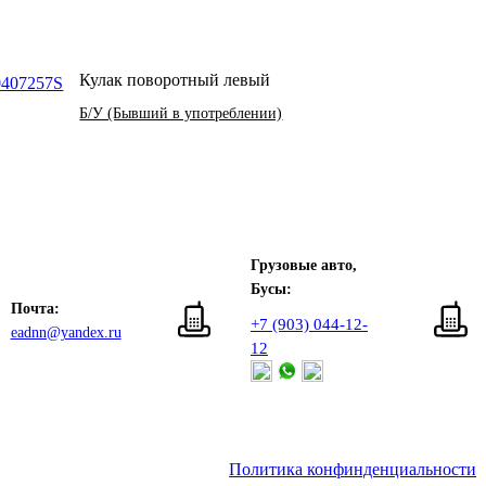
Кулак поворотный левый
Б/У (Бывший в употреблении)
Грузовые авто,
Бусы:
Почта:
+7 (903) 044-12-
eadnn@yandex.ru
12
Политика конфинденциальности