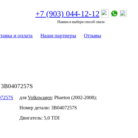
+7 (903) 044-12-12
Нажми и выбери способ связи
тавка и оплата
Наши партнеры
Отзывы
n 3B0407257S
для
Volkswagen
:
Phaeton
(2002-2008);
Номер детали:
3B0407257S
Двигатель:
5,0 TDI