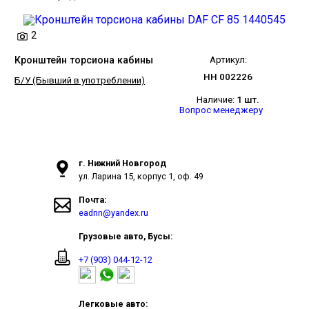
2
Кронштейн торсиона кабины
Артикул:
НН 002226
Б/У (Бывший в употреблении)
Наличие:
1 шт.
Вопрос менеджеру
г. Нижний Новгород
ул. Ларина 15, корпус 1, оф. 49
Почта:
eadnn@yandex.ru
Грузовые авто, Бусы:
+7 (903) 044-12-12
Легковые авто: