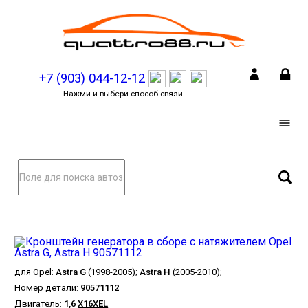
+7 (903) 044-12-12
Нажми и выбери способ связи
для
Opel
:
Astra G
(1998-2005);
Astra H
(2005-2010);
Номер детали:
90571112
Двигатель:
1,6
X16XEL