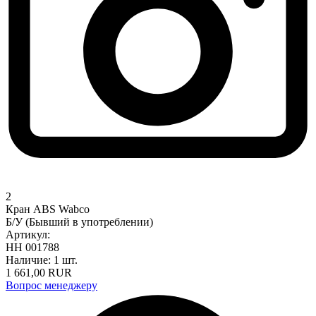
2
Кран ABS Wabco
Б/У (Бывший в употреблении)
Артикул:
НН 001788
Наличие:
1 шт.
1 661,00
RUR
Вопрос менеджеру