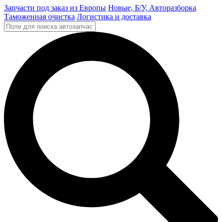
Запчасти под заказ из Европы
Новые, Б/У, Авторазборка
Таможенная очистка
Логистика и доставка