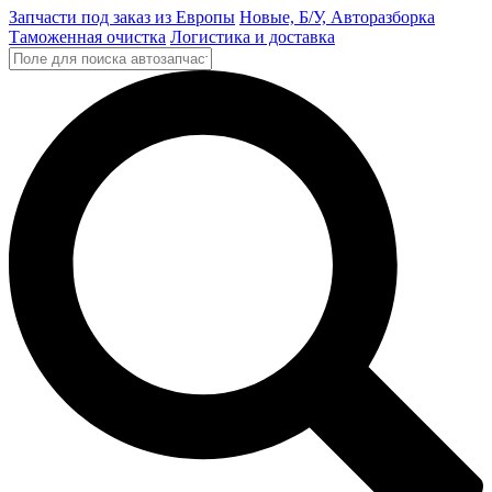
Запчасти под заказ из Европы
Новые, Б/У, Авторазборка
Таможенная очистка
Логистика и доставка