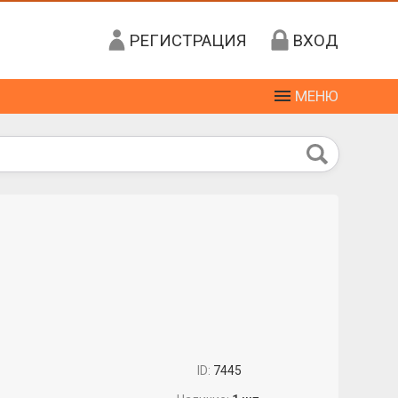
РЕГИСТРАЦИЯ
ВХОД
МЕНЮ
ID:
7445