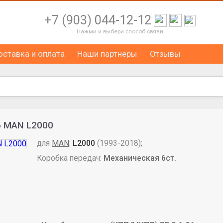
+7 (903) 044-12-12
Нажми и выбери способ связи
оставка и оплата
Наши партнеры
Отзывы
6 MAN L2000
для
MAN
:
L2000
(1993-2018);
Коробка передач:
Механическая 6ст.