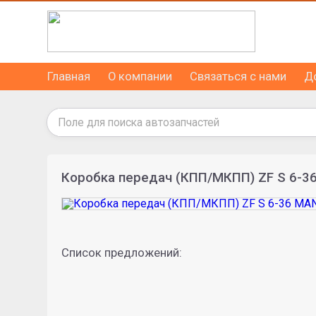
Главная
О компании
Связаться с нами
Д
Коробка передач (КПП/МКПП) ZF S 6-3
Список предложений: