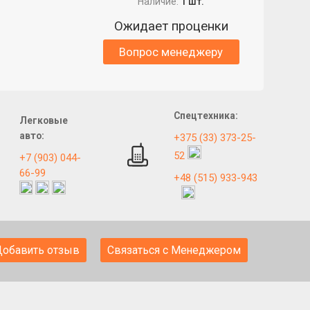
Наличие:
1 шт.
Ожидает проценки
Вопрос менеджеру
Спецтехника:
Легковые
авто:
+375 (33) 373-25-
52
+7 (903) 044-
66-99
+48 (515) 933-943
Добавить отзыв
Связаться с Менеджером