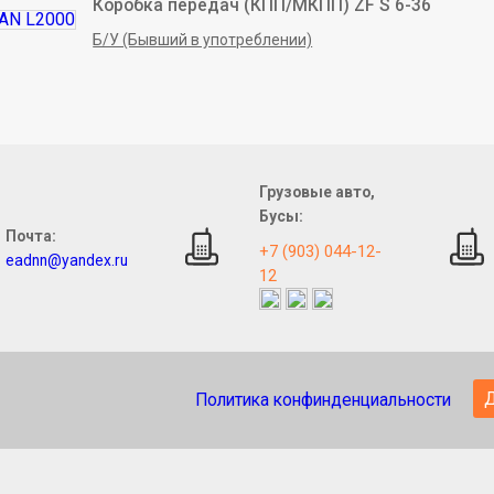
Коробка передач (КПП/МКПП) ZF S 6-36
Б/У (Бывший в употреблении)
Грузовые авто,
Бусы:
Почта:
+7 (903) 044-12-
eadnn@yandex.ru
12
Политика конфинденциальности