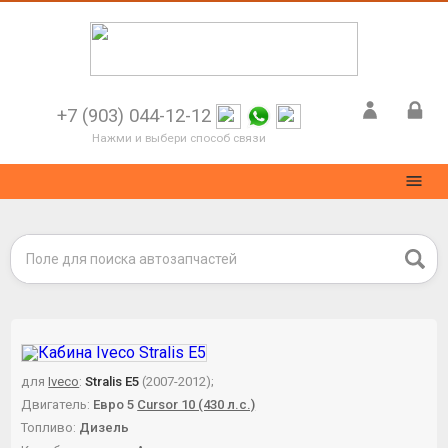
+7 (903) 044-12-12
Нажми и выбери способ связи
для
Iveco
:
Stralis E5
(2007-2012);
Двигатель:
Евро 5
Cursor 10 (430 л.с.)
Топливо:
Дизель