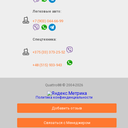
Легковые авто:
+7 (903) 044-66-99
Спецтехника:
+375 (33) 373-25-52
+48 (515) 933-943
Quattro88 © 2004-2026
Политика конфинденциальности
Добавить отзыв
Связаться с Менеджером