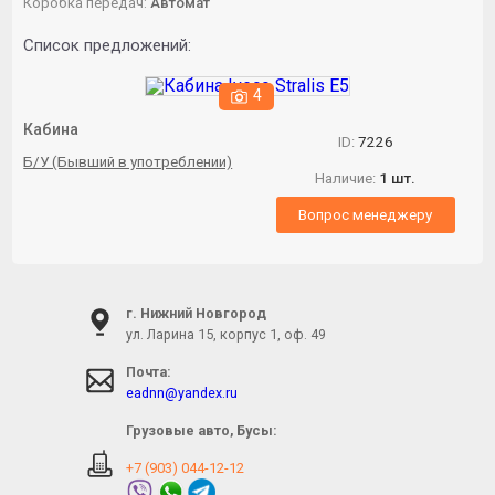
Коробка передач:
Автомат
Список предложений:
4
Кабина
ID:
7226
Б/У (Бывший в употреблении)
Наличие:
1 шт.
Вопрос менеджеру
г. Нижний Новгород
ул. Ларина 15, корпус 1, оф. 49
Почта:
eadnn@yandex.ru
Грузовые авто, Бусы:
+7 (903) 044-12-12