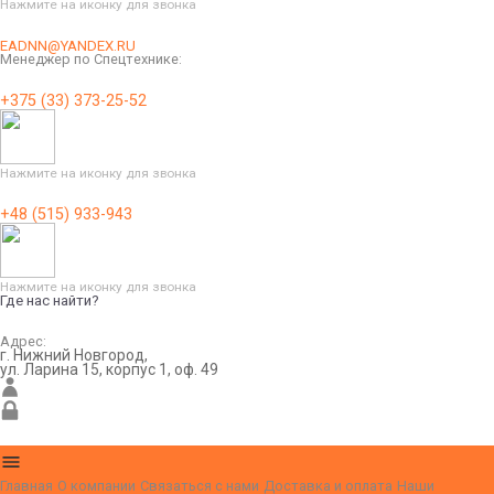
Нажмите на иконку для звонка
EADNN@YANDEX.RU
Менеджер по Спецтехнике:
+375 (33) 373-25-52
Нажмите на иконку для звонка
+48 (515) 933-943
Нажмите на иконку для звонка
Где нас найти?
Адрес:
г. Нижний Новгород,
ул. Ларина 15, корпус 1, оф. 49
Главная
О компании
Связаться с нами
Доставка и оплата
Наши