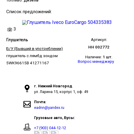
Топливо:
Дизель
Список предложений:
3
Глушитель
Артикул:
НН 002772
Б/У (Бывший в употреблении)
глушитель с лямбд зондом
Наличие:
1 шт.
Вопрос менеджеру
5WK96615B 41271167
г. Нижний Новгород
ул. Ларина 15, корпус 1, оф. 49
Почта:
eadnn@yandex.ru
Грузовые авто, Бусы:
+7 (903) 044-12-12