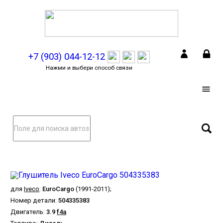
+7 (903) 044-12-12
Нажми и выбери способ связи
для
Iveco
:
EuroCargo
(1991-2011);
Номер детали:
504335383
Двигатель:
3.9
f4a