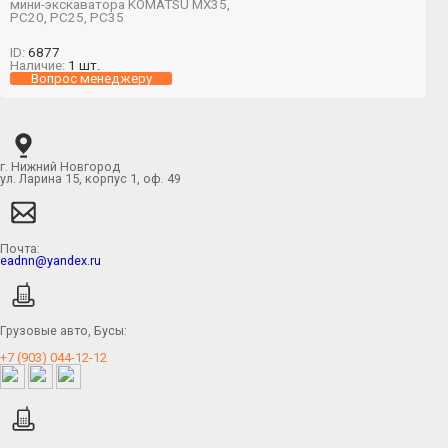
мини-экскаватора KOMATSU MX35,
PC20, PC25, PC35
ID:
6877
Наличие:
1 шт.
Вопрос менеджеру
г. Нижний Новгород
ул. Ларина 15, корпус 1, оф. 49
Почта:
eadnn@yandex.ru
Грузовые авто, Бусы:
+7 (903) 044-12-12