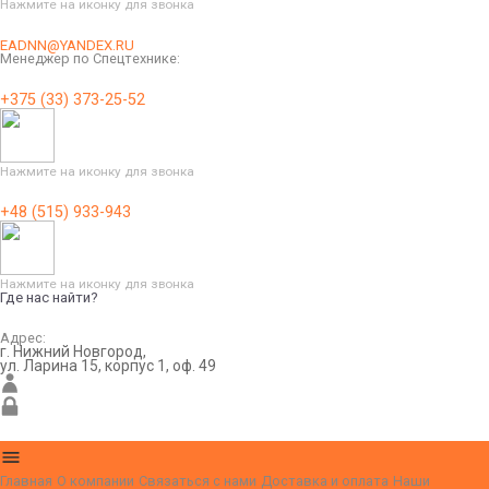
Нажмите на иконку для звонка
EADNN@YANDEX.RU
Менеджер по Спецтехнике:
+375 (33) 373-25-52
Нажмите на иконку для звонка
+48 (515) 933-943
Нажмите на иконку для звонка
Где нас найти?
Адрес:
г. Нижний Новгород,
ул. Ларина 15, корпус 1, оф. 49
Главная
О компании
Связаться с нами
Доставка и оплата
Наши