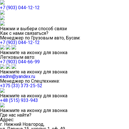
+7 (903) 044-12-12
Нажми и выбери способ связи
Как с нами связаться?
Менеджер по Грузовым авто, Бусам:
+7 (903) 044-12-12
Нажмите на иконку для звонка
Легковым авто:
+7 (903) 044-66-99
Нажмите на иконку для звонка
eadnn@yandex.ru
Менеджер по Спецтехнике:
+375 (33) 373-25-52
Нажмите на иконку для звонка
+48 (515) 933-943
Нажмите на иконку для звонка
Где нас найти?
Адрес:
г. Нижний Новгород,
ул. Ларина 15, корпус 1, оф. 49