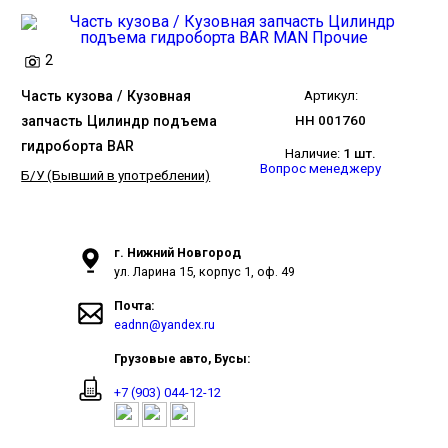
2
Часть кузова / Кузовная
Артикул:
запчасть Цилиндр подъема
НН 001760
гидроборта BAR
Наличие:
1 шт.
Вопрос менеджеру
Б/У (Бывший в употреблении)
г. Нижний Новгород
ул. Ларина 15, корпус 1, оф. 49
Почта:
eadnn@yandex.ru
Грузовые авто, Бусы:
+7 (903) 044-12-12