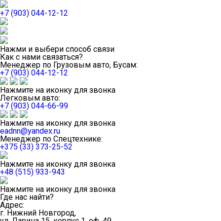
+7 (903) 044-12-12
Нажми и выбери способ связи
Как с нами связаться?
Менеджер по Грузовым авто, Бусам:
+7 (903) 044-12-12
Нажмите на иконку для звонка
Легковым авто:
+7 (903) 044-66-99
Нажмите на иконку для звонка
eadnn@yandex.ru
Менеджер по Спецтехнике:
+375 (33) 373-25-52
Нажмите на иконку для звонка
+48 (515) 933-943
Нажмите на иконку для звонка
Где нас найти?
Адрес:
г. Нижний Новгород,
ул. Ларина 15, корпус 1, оф. 49