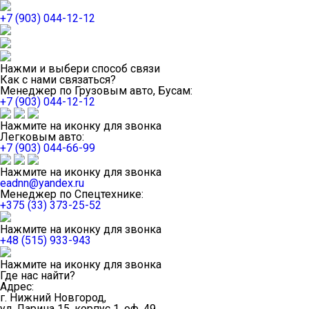
+7 (903) 044-12-12
Нажми и выбери способ связи
Как с нами связаться?
Менеджер по Грузовым авто, Бусам:
+7 (903) 044-12-12
Нажмите на иконку для звонка
Легковым авто:
+7 (903) 044-66-99
Нажмите на иконку для звонка
eadnn@yandex.ru
Менеджер по Спецтехнике:
+375 (33) 373-25-52
Нажмите на иконку для звонка
+48 (515) 933-943
Нажмите на иконку для звонка
Где нас найти?
Адрес:
г. Нижний Новгород,
ул. Ларина 15, корпус 1, оф. 49