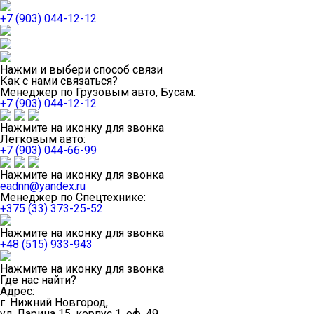
+7 (903) 044-12-12
Нажми и выбери способ связи
Как с нами связаться?
Менеджер по Грузовым авто, Бусам:
+7 (903) 044-12-12
Нажмите на иконку для звонка
Легковым авто:
+7 (903) 044-66-99
Нажмите на иконку для звонка
eadnn@yandex.ru
Менеджер по Спецтехнике:
+375 (33) 373-25-52
Нажмите на иконку для звонка
+48 (515) 933-943
Нажмите на иконку для звонка
Где нас найти?
Адрес:
г. Нижний Новгород,
ул. Ларина 15, корпус 1, оф. 49