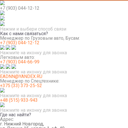
+7 (903) 044-12-12
Нажми и выбери способ связи
Как с нами связаться?
Менеджер по Грузовым авто, Бусам:
+7 (903) 044-12-12
Нажмите на иконку для звонка
Легковым авто:
+7 (903) 044-66-99
Нажмите на иконку для звонка
EADNN@YANDEX.RU
Менеджер по Спецтехнике:
+375 (33) 373-25-52
Нажмите на иконку для звонка
+48 (515) 933-943
Нажмите на иконку для звонка
Где нас найти?
Адрес:
г. Нижний Новгород,