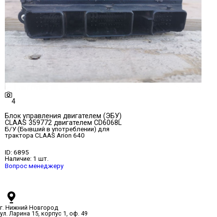
4
Блок управления двигателем (ЭБУ)
CLAAS 359772 двигателем CD6068L
Б/У (Бывший в употреблении)
для
трактора CLAAS Arion 640
ID:
6895
Наличие:
1 шт.
Вопрос менеджеру
г. Нижний Новгород
ул. Ларина 15, корпус 1, оф. 49