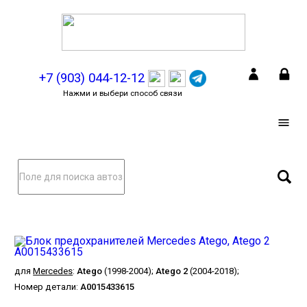
+7 (903) 044-12-12
Нажми и выбери способ связи
для
Mercedes
:
Atego
(1998-2004);
Atego 2
(2004-2018);
Номер детали:
А0015433615