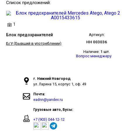
Список предложений:
1
Блок предохранителей
Артикул:
НН 003036
Б/У (Бывший в употреблении)
Наличие:
1 шт.
Вопрос менеджеру
г. Нижний Новгород
ул. Ларина 15, корпус 1, оф. 49
Почта:
eadnn@yandex.ru
Грузовые авто, Бусы:
+7 (903) 044-12-12