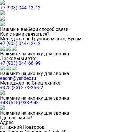
+7 (903) 044-12-12
Нажми и выбери способ связи
Как с нами связаться?
Менеджер по Грузовым авто, Бусам:
+7 (903) 044-12-12
Нажмите на иконку для звонка
Легковым авто:
+7 (903) 044-66-99
Нажмите на иконку для звонка
eadnn@yandex.ru
Менеджер по Спецтехнике:
+375 (33) 373-25-52
Нажмите на иконку для звонка
+48 (515) 933-943
Нажмите на иконку для звонка
Где нас найти?
Адрес:
г. Нижний Новгород,
ул. Ларина 15, корпус 1, оф. 49