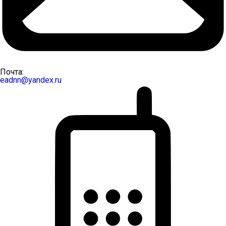
Почта:
eadnn@yandex.ru