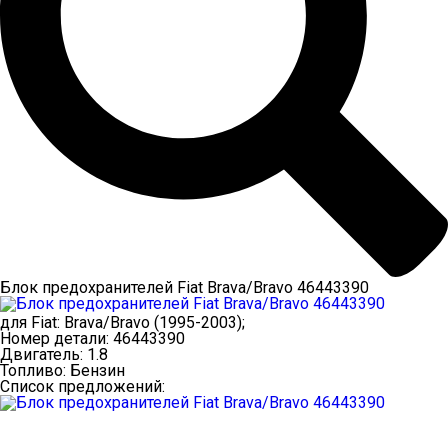
Блок предохранителей Fiat Brava/Bravo 46443390
для
Fiat
:
Brava/Bravo
(1995-2003);
Номер детали:
46443390
Двигатель:
1.8
Топливо:
Бензин
Список предложений: