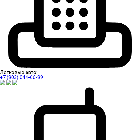
Легковые авто:
+7 (903) 044-66-99