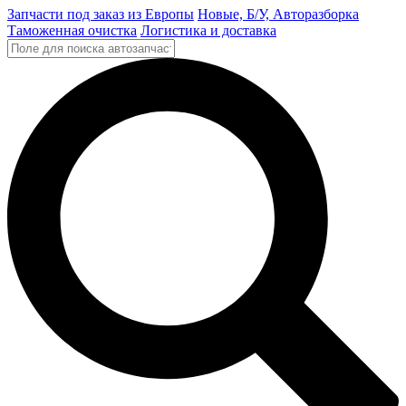
Запчасти под заказ из Европы
Новые, Б/У, Авторазборка
Таможенная очистка
Логистика и доставка